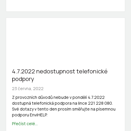
4.7.2022 nedostupnost telefonické
podpory
23 června, 2022
Z provozních důvodů nebude v pondělí 4.7.2022
dostupná telefonická podpora na lince 221 228 080.
Své dotazy v tento den prosím směřujte na písemnou
podporu EnviHELP.
Přečíst celé...