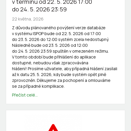
v termínu od 22. 5. 2026 17:00
do 24. 5. 2026 23:59
22 května, 2026
Z důvodu plánovaného povýšení verze databáze
v systému ISPOP bude od 22. 5. 2026 od 17:00
do 23. 5. 2026 do 12:00 systém zcela nedostupný.
Následně bude od 23. 5. 2026 od 12:00
do 24. 5. 2026 23:59 spuštěn v omezeném režimu.
V tomto období bude přihlášení do aplikace
dostupné, nebudou však zpracovávána
hlášení! Prosíme uživatele, aby případná hlášení zasílali
až k datu 25. 5. 2026, kdy bude systém opět plně
zprovozněn. Děkujeme za pochopení a omlouváme
se za případné komplikace.
Přečíst celé...