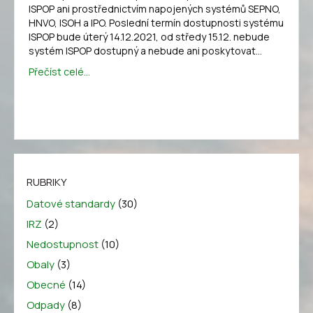
ISPOP ani prostřednictvím napojených systémů SEPNO,
HNVO, ISOH a IPO. Poslední termín dostupnosti systému
ISPOP bude úterý 14.12.2021, od středy 15.12. nebude
systém ISPOP dostupný a nebude ani poskytovat…
Přečíst celé...
RUBRIKY
Datové standardy
(30)
IRZ
(2)
Nedostupnost
(10)
Obaly
(3)
Obecné
(14)
Odpady
(8)