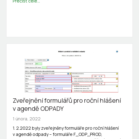
Přečíst celé...
Zveřejnění formulářů pro roční hlášení
v agendě ODPADY
1 února, 2022
1. 2.2022 byly zveřejněny formuláře pro roční hlášení
v agendě odpady – formuláře F_ODP_PROD,