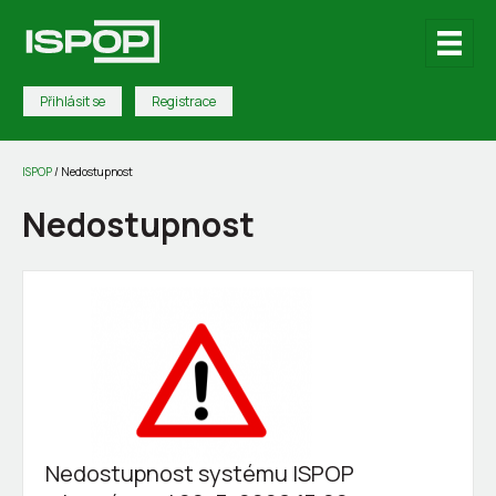
Přihlásit se
Registrace
ISPOP
/
Nedostupnost
Nedostupnost
Nedostupnost systému ISPOP