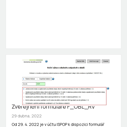
Zveřejnění formuláře F_OBL_RV
29 dubna, 2022
Od 29. 4. 2022 je v účtu ISPOP k dispozici formulář