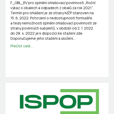
F_OBL_RV pro splnění ohlašovací povinnosti „Roční
výkaz o obalech a odpadech z obalů za rok 2021“.
Termín pro ohlášení je ze strany MŽP stanoven na
15. 6. 2022. Potvrzení o nedostupnosti formuláře,
a tedy nemožnosti splnění ohlašovací povinnosti ze
strany povinných subjektů, v období od 2. 1. 2022
do 28. 4. 2022 je k dispozici ke stažení zde.
Doporučujeme jeho stažení a uložení…
Přečíst celé...