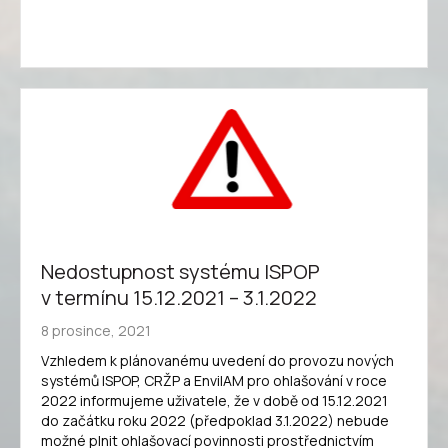
Nedostupnost systému ISPOP
v termínu 15.12.2021 – 3.1.2022
8 prosince, 2021
Vzhledem k plánovanému uvedení do provozu nových
systémů ISPOP, CRŽP a EnviIAM pro ohlašování v roce
2022 informujeme uživatele, že v době od 15.12.2021
do začátku roku 2022 (předpoklad 3.1.2022) nebude
možné plnit ohlašovací povinnosti prostřednictvím