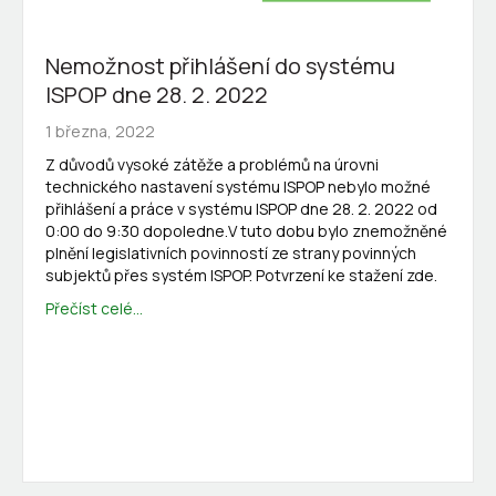
Nemožnost přihlášení do systému
ISPOP dne 28. 2. 2022
1 března, 2022
Z důvodů vysoké zátěže a problémů na úrovni
technického nastavení systému ISPOP nebylo možné
přihlášení a práce v systému ISPOP dne 28. 2. 2022 od
0:00 do 9:30 dopoledne.V tuto dobu bylo znemožněné
plnění legislativních povinností ze strany povinných
subjektů přes systém ISPOP. Potvrzení ke stažení zde.
Přečíst celé...