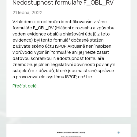
Nedostupnost formuláře F_OBL_RV
21 ledna, 2022
Vzhledem k problémům identifikovaným v rámci
formuláře F_OBL_RV (Hlášení o rozsahu a způsobu
vedení evidence obalů a ohlašování údajů z této
evidence) byl tento formulář dočasně stažen
z uživatelského účtu ISPOP. Aktuálně není nabízen
v průvodci vyplnění formuláře ani jej nelze zaslat
datovou schránkou. Nedostupnost formuláře
znemožňuje plnění legislativní povinnosti povinným
subjektům z důvodů, které jsou na straně správce
a provozovatele systému ISPOP, což lze…
Přečíst celé...