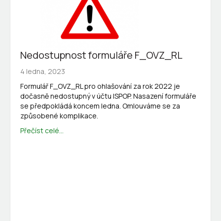
Nedostupnost formuláře F_OVZ_RL
4 ledna, 2023
Formulář F_OVZ_RL pro ohlašování za rok 2022 je
dočasně nedostupný v účtu ISPOP. Nasazení formuláře
se předpokládá koncem ledna. Omlouváme se za
způsobené komplikace.
Přečíst celé...