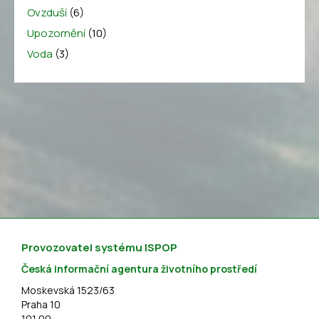
Ovzduší
(6)
Upozornění
(10)
Voda
(3)
Provozovatel systému ISPOP
Česká informační agentura životního prostředí
Moskevská 1523/63
Praha 10
101 00