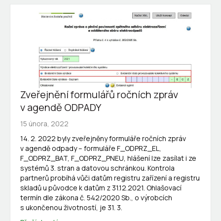
Zveřejnění formulářů ročních zpráv
v agendě ODPADY
15 února, 2022
14. 2. 2022 byly zveřejněny formuláře ročních zpráv
v agendě odpady – formuláře F_ODPRZ_EL,
F_ODPRZ_BAT, F_ODPRZ_PNEU, hlášení lze zasílat i ze
systémů 3. stran a datovou schránkou. Kontrola
partnerů probíhá vůči datům registru zařízení a registru
skladů u původce k datům z 31.12.2021. Ohlašovací
termín dle zákona č. 542/2020 Sb., o výrobcích
s ukončenou životností, je 31. 3.