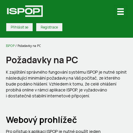
Přihlásit se
Registrace
ISPOP
/
Požadavky na PC
Požadavky na PC
K zajištění správného fungování systému ISPOP je nutné splnit
následující minimální požadavky na Váš počítač, ze kterého
bude podáno hlášení. Vzhledem k tomu, že celé ohlášení
probíhá online v rámci aplikace ISPOP, je vyžadováno
i dostatečně stabilní internetové připojení.
Webový prohlížeč
Pro přístup k aplikaci ISPOP je nutné použít jeden