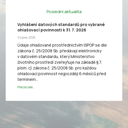
Poslední aktualita
Vyhlášení datových standardů pro vybrané
ohlašovací povinnosti k 31. 7. 2026
3 srpna, 2026
Údaje ohlašované prostřednictvím ISPOP se dle
zákona č. 25/2008 Sb. předávají elektronicky
v datovém standardu, který Ministerstvo
životního prostředí zveřejňuje na základě § 7,
písm. c) zákona č. 25/2008 Sb. pro každou
ohlašovací povinnost nejpozději 6 měsíců před
termínem…
Přečíst celé...