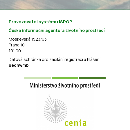
Provozovatel systému ISPOP
Česká informační agentura životního prostředí
Moskevská 1523/63
Praha 10
101 00
Datová schránka pro zasílání registrací a hlášení:
uednwmb