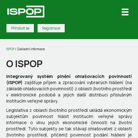
Přihlásit se
Registrace
ISPOP
/
Základní informace
O ISPOP
Integrovaný systém plnění ohlašovacích povinností
(ISPOP)
zajišťuje příjem a zpracování vybraných hlášení (na
základě ohlašovacích povinností) z oblasti životního prostředí
v elektronické podobě a jejich další distribuci příslušným
institucím veřejné správy.
Legislativa z oblasti životního prostředí ukládá ekonomickým
subjektům povinnost hlásit institucím veřejné správy
informace o vlivu jejich ekonomické činnosti na životní
prostředí. Tyto subjekty se tak stávají ohlašovateli z oblasti
životního prostředí, přičemž povinnost podání hlášení je