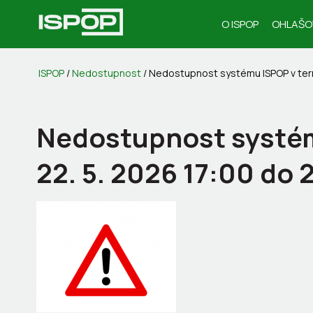
O ISPOP
OHLAŠO
ISPOP
/
Nedostupnost
/
Nedostupnost systému ISPOP v term
Nedostupnost systém
22. 5. 2026 17:00 do 