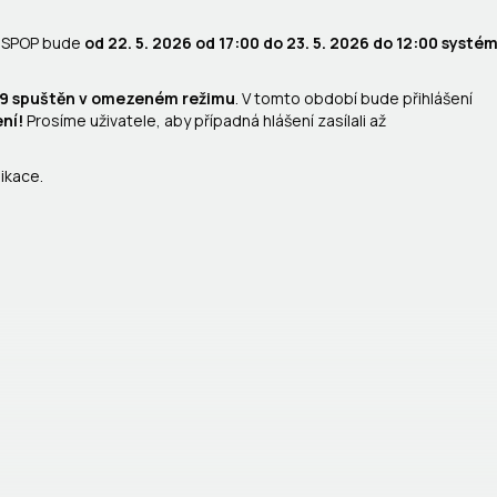
 ISPOP bude
od 22. 5. 2026 od 17:00 do 23. 5. 2026 do 12:00 systé
3:59 spuštěn v omezeném režimu
. V tomto období bude přihlášení
ní!
Prosíme uživatele, aby případná hlášení zasílali až
ikace.