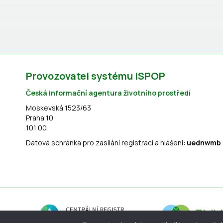
Provozovatel systému ISPOP
Česká informační agentura životního prostředí
Moskevská 1523/63
Praha 10
101 00
Datová schránka pro zasílání registrací a hlášení:
uednwmb