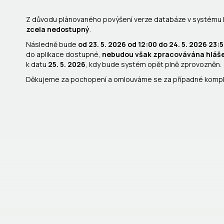
Z důvodu plánovaného povýšení verze databáze v systému
zcela nedostupný
.
Následně bude
od 23. 5. 2026 od 12:00 do 24. 5. 2026 2
do aplikace dostupné,
nebudou však zpracovávána hláše
k datu
25. 5. 2026
, kdy bude systém opět plně zprovozněn.
Děkujeme za pochopení a omlouváme se za případné kompl