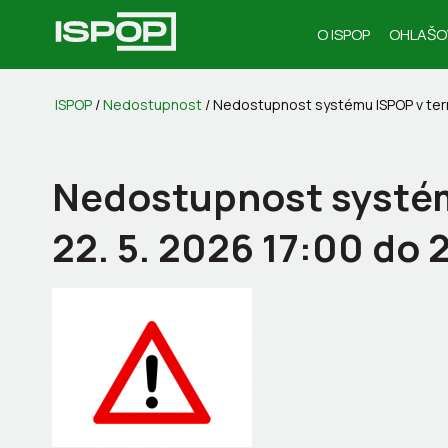
O ISPOP
OHLAŠO
ISPOP
/
Nedostupnost
/
Nedostupnost systému ISPOP v term
Nedostupnost systém
22. 5. 2026 17:00 do 