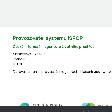
Provozovatel systému ISPOP
Česká informační agentura životního prostředí
Moskevská 1523/63
Praha 10
101 00
Datová schránka pro zasílání registrací a hlášení:
uednwmb