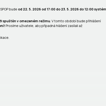
 ISPOP bude
od 22. 5. 2026 od 17:00 do 23. 5. 2026 do 12:00 systé
3:59 spuštěn v omezeném režimu
. V tomto období bude přihlášení
ní!
Prosíme uživatele, aby případná hlášení zasílali až
ikace.