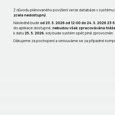
Z důvodu plánovaného povýšení verze databáze v systému
zcela nedostupný
.
Následně bude
od 23. 5. 2026 od 12:00 do 24. 5. 2026 2
do aplikace dostupné,
nebudou však zpracovávána hláše
k datu
25. 5. 2026
, kdy bude systém opět plně zprovozněn.
Děkujeme za pochopení a omlouváme se za případné kompl