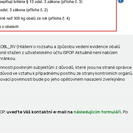
_OBL_RV (Hlášení o rozsahu a způsobu vedení evidence obalů
sně stažen z uživatelského účtu ISPOP. Aktuálně není nabízen
chránkou.
innosti povinným subjektům z důvodů, které jsou na straně správce
 důvod ve vztahu k případnému postihu ze strany kontrolních orgánů.
ašovací povinnosti bude po jeho opětovném nasazení zveřejněno
POP,
uveďte Váš kontaktní e-mail na
následujícím formuláři
.
Po