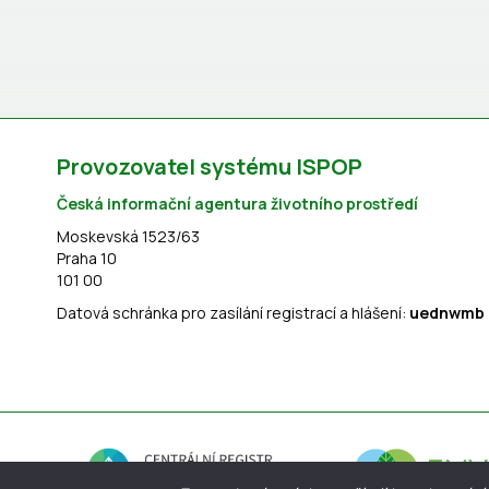
Provozovatel systému ISPOP
Česká informační agentura životního prostředí
Moskevská 1523/63
Praha 10
101 00
Datová schránka pro zasílání registrací a hlášení:
uednwmb