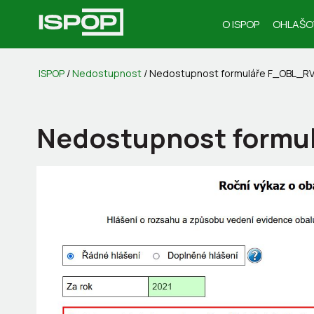
O ISPOP
OHLAŠO
ISPOP
/
Nedostupnost
/
Nedostupnost formuláře F_OBL_R
Nedostupnost formu