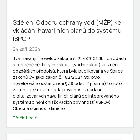
Sdělení Odboru ochrany vod (MŽP) ke
vkládání havarijních plánů do systému
ISPOP
24 září, 2024
Tzv. havarijní novelou zákona č. 254/2001 Sb., o vodách
a o změně některých zákonů (vodní zákon) ve znění
pozdějších předpisů, která byla publikována ve Sbírce
zákonů ČR jako zákon č. 182/2024 Sb. bylo
novelizováno ustanovení § 39 odst. 2 písm. a) tohoto
zákona, jež nově ukládá povinnost vkládání
digitalizovaných havarijních plánů do Integrovaného
systému plnění ohlašovacích povinností (ISPOP).
Obecná účinnost daného…
Přečíst celé...