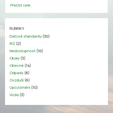
Přečíst celé...
RUBRIKY
Datové standardy
(30)
IRZ
(2)
Nedostupnost
(10)
Obaly
(3)
Obecné
(14)
Odpady
(8)
Ovzduší
(6)
Upozornění
(10)
Voda
(3)