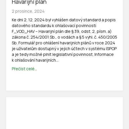
Havarijní plán
2 prosince, 2024
Ke dni 2. 12. 2024 byl vyhlášen datový standard a popis
datového standardu k ohlašovací povinnosti
F_VOD_HAV – Havarijní plán dle § 39, odst. 2, písm. a)
zákona č. 254/2001 Sb., o vodách a § 5 vyhl. č. 450/2005
Sb. Formulář pro ohlášení havarijních plánů v roce 2024
je uživatelům dostupný v jejich účtech v systému ISPOP
a je tedy možné plnit legislativní povinnost. Informace
k ohlašování havarijních…
Přečíst celé...