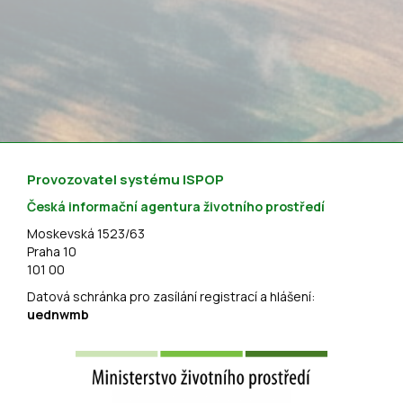
Provozovatel systému ISPOP
Česká informační agentura životního prostředí
Moskevská 1523/63
Praha 10
101 00
Datová schránka pro zasílání registrací a hlášení:
uednwmb