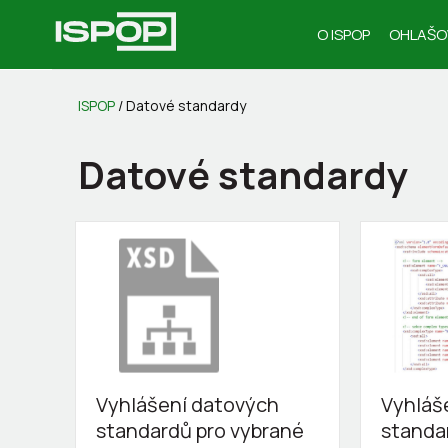
O ISPOP
OHLAŠO
ISPOP
/
Datové standardy
Datové standardy
Vyhlášení datových
Vyhláš
standardů pro vybrané
standa