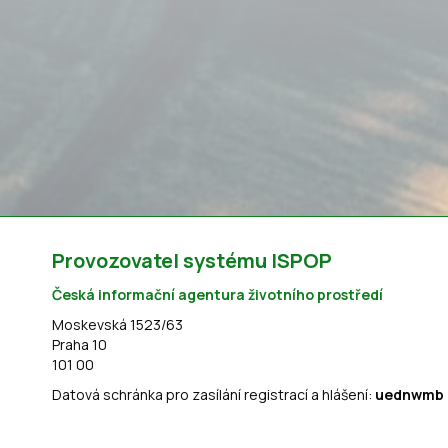
Provozovatel systému ISPOP
Česká informační agentura životního prostředí
Moskevská 1523/63
Praha 10
101 00
Datová schránka pro zasílání registrací a hlášení:
uednwmb