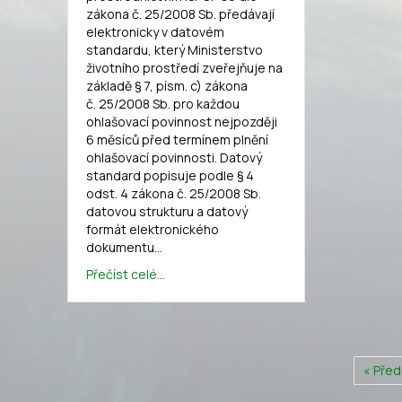
zákona č. 25/2008 Sb. předávají
elektronicky v datovém
standardu, který Ministerstvo
životního prostředí zveřejňuje na
základě § 7, písm. c) zákona
č. 25/2008 Sb. pro každou
ohlašovací povinnost nejpozději
6 měsíců před termínem plnění
ohlašovací povinnosti. Datový
standard popisuje podle § 4
odst. 4 zákona č. 25/2008 Sb.
datovou strukturu a datový
formát elektronického
dokumentu…
Přečíst celé...
« Před