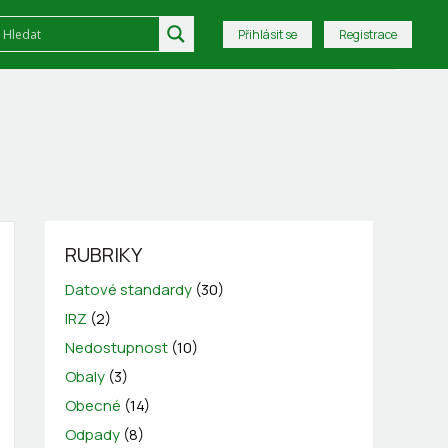
Přihlásit se
Registrace
RUBRIKY
Datové standardy
(30)
IRZ
(2)
Nedostupnost
(10)
Obaly
(3)
Obecné
(14)
Odpady
(8)