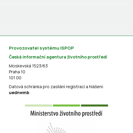
Provozovatel systému ISPOP
Česká informační agentura životního prostředí
Moskevská 1523/63
Praha 10
101 00
Datová schránka pro zasílání registrací a hlášení:
uednwmb