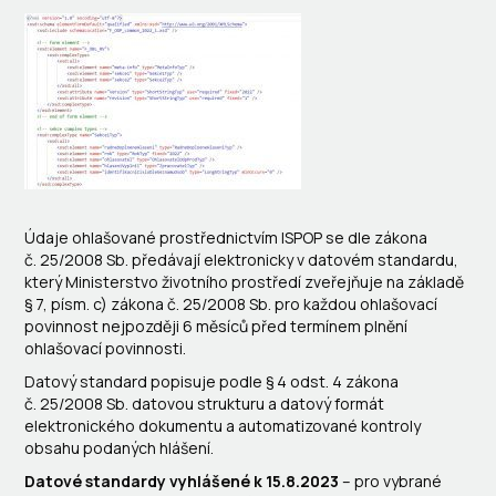
Údaje ohlašované prostřednictvím ISPOP se dle zákona
č. 25/2008 Sb. předávají elektronicky v datovém standardu,
který Ministerstvo životního prostředí zveřejňuje na základě
§ 7, písm. c) zákona č. 25/2008 Sb. pro každou ohlašovací
povinnost nejpozději 6 měsíců před termínem plnění
ohlašovací povinnosti.
Datový standard popisuje podle § 4 odst. 4 zákona
č. 25/2008 Sb. datovou strukturu a datový formát
elektronického dokumentu a automatizované kontroly
obsahu podaných hlášení.
Datové standardy vyhlášené k 15.8.2023
– pro vybrané