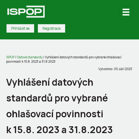
Přihlásit se
Registrace
ISPOP
/
Datové standardy
/
Vyhlášení datových standardů pro vybrané ohlašovací
povinnosti k 15.8. 2023 a 31.8.2023
Vytvořeno: 05 září 2023
Vyhlášení datových
standardů pro vybrané
ohlašovací povinnosti
k 15.8. 2023 a 31.8.2023