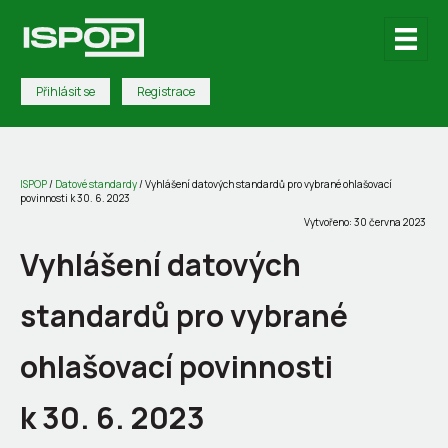
Přihlásit se
Registrace
ISPOP
/
Datové standardy
/
Vyhlášení datových standardů pro vybrané ohlašovací
povinnosti k 30. 6. 2023
Vytvořeno: 30 června 2023
Vyhlášení datových
standardů pro vybrané
ohlašovací povinnosti
k 30. 6. 2023