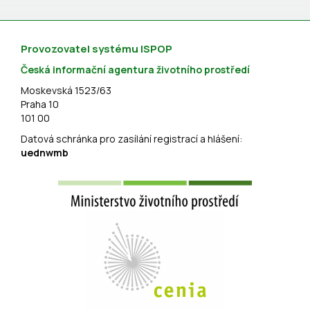
Provozovatel systému ISPOP
Česká informační agentura životního prostředí
Moskevská 1523/63
Praha 10
101 00
Datová schránka pro zasílání registrací a hlášení:
uednwmb