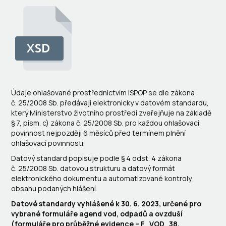
Údaje ohlašované prostřednictvím ISPOP se dle zákona
č. 25/2008 Sb. předávají elektronicky v datovém standardu,
který Ministerstvo životního prostředí zveřejňuje na základě
§ 7, písm. c) zákona č. 25/2008 Sb. pro každou ohlašovací
povinnost nejpozději 6 měsíců před termínem plnění
ohlašovací povinnosti.
Datový standard popisuje podle § 4 odst. 4 zákona
č. 25/2008 Sb. datovou strukturu a datový formát
elektronického dokumentu a automatizované kontroly
obsahu podaných hlášení.
Datové standardy vyhlášené k 30. 6. 2023, určené pro
vybrané formuláře agend vod, odpadů a ovzduší
(formuláře pro průběžné evidence – F_VOD_38,