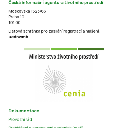
Česká informační agentura životního prostředí
Moskevská 1523/63
Praha 10
101 00
Datová schránka pro zasílání registrací a hlášení:
uednwmb
Dokumentace
Provozní řád
Prohlášení o zpracování osobních údajů