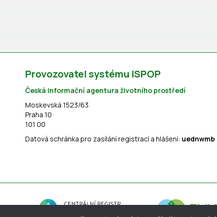
Provozovatel systému ISPOP
Česká informační agentura životního prostředí
Moskevská 1523/63
Praha 10
101 00
Datová schránka pro zasílání registrací a hlášení:
uednwmb