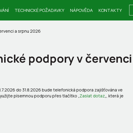
VÁNÍ
TECHNICKÉ POŽADAVKY
NÁPOVĚDA
KONTAKTY
ervenci a srpnu 2026
nické podpory v červenci
 1.7.2026 do 31.8.2026 bude telefonická podpora zajišťována ve
yužijte písemnou podporu přes tlačítko „
Zaslat dotaz
„, která je