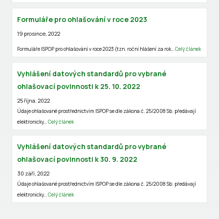
Formuláře pro ohlašování v roce 2023
19 prosince, 2022
Formuláře ISPOP pro ohlašování v roce 2023 (tzn. roční hlášení za rok…
Celý článek
Vyhlášení datových standardů pro vybrané
ohlašovací povinnosti k 25. 10. 2022
25 října, 2022
Údaje ohlašované prostřednictvím ISPOP se dle zákona č. 25/2008 Sb. předávají
elektronicky…
Celý článek
Vyhlášení datových standardů pro vybrané
ohlašovací povinnosti k 30. 9. 2022
30 září, 2022
Údaje ohlašované prostřednictvím ISPOP se dle zákona č. 25/2008 Sb. předávají
elektronicky…
Celý článek