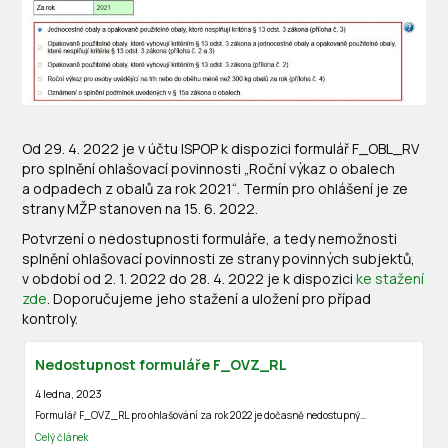
Od 29. 4. 2022 je v účtu ISPOP k dispozici formulář F_OBL_RV
pro splnění ohlašovací povinnosti „Roční výkaz o obalech
a odpadech z obalů za rok 2021“. Termín pro ohlášení je ze
strany MŽP stanoven na 15. 6. 2022.
Potvrzení o nedostupnosti formuláře, a tedy nemožnosti
splnění ohlašovací povinnosti ze strany povinných subjektů,
v období od 2. 1. 2022 do 28. 4. 2022 je k dispozici
ke stažení
zde
. Doporučujeme jeho stažení a uložení pro případ
kontroly.
Nedostupnost formuláře F_OVZ_RL
4 ledna, 2023
Formulář F_OVZ_RL pro ohlašování za rok 2022 je dočasně nedostupný…
Celý článek