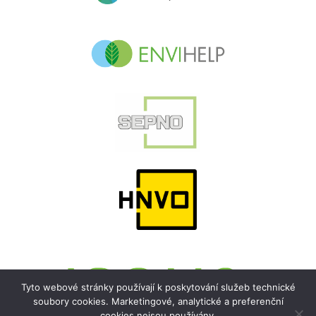
Tyto webové stránky používají k poskytování služeb technické
soubory cookies. Marketingové, analytické a preferenční
cookies nejsou používány.