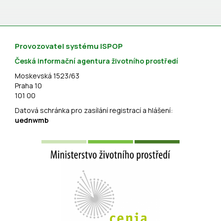
Provozovatel systému ISPOP
Česká informační agentura životního prostředí
Moskevská 1523/63
Praha 10
101 00
Datová schránka pro zasílání registrací a hlášení:
uednwmb