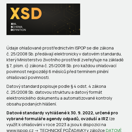
Údaje ohlašované prostřednictvím ISPOP se dle zákona
č. 25/2008 Sb. předávají elektronicky v datovém standardu,
který Ministerstvo životního prostředí zveřejňuje na základě
§ 7, písm. c) zákona č. 25/2008 Sb. pro každou ohlašovací
povinnost nejpozději 6 měsíců před termínem plnění
ohlašovací povinnosti.
Datový standard popisuje podle § 4 odst. 4 zákona
č. 25/2008 Sb. datovou strukturu a datový formát
elektronického dokumentu a automatizované kontroly
obsahu podaných hlášení.
Datové standardy vyhlášené k 30. 9. 2022, určené pro
vybrané formuláře agendy odpadů, ovzduší a IRZ
lze
využít k ohlašování v roce 2023 a jsou k dispozici na
www.ispop.cz -> TECHNICKÉ POŽADAVKY v záložce
DATOVÉ