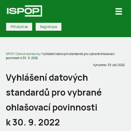
Přihlásit se
Registrace
ISPOP
/
Datové standardy
/
Vyhlášení datových standardů pro vybrané ohlašovací
povinnosti k 30. 9. 2022
Vytvořeno: 30 září 2022
Vyhlášení datových
standardů pro vybrané
ohlašovací povinnosti
k 30. 9. 2022