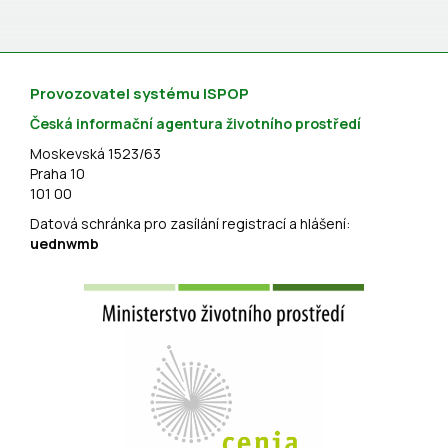
Provozovatel systému ISPOP
Česká informační agentura životního prostředí
Moskevská 1523/63
Praha 10
101 00
Datová schránka pro zasílání registrací a hlášení:
uednwmb