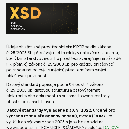
Údaje ohlašované prostřednictvím ISPOP se dle zákona
č. 25/2008 Sb. předávají elektronicky v datovém standardu,
který Ministerstvo životního prostředí zveřejňuje na základě
§ 7, písm. c) zákona č. 25/2008 Sb. pro každou ohlašovací
povinnost nejpozději 6 měsíců před termínem plnění
ohlašovací povinnosti.
Datový standard popisuje podle § 4 odst. 4 zákona
č. 25/2008 Sb. datovou strukturu a datový formát
elektronického dokumentu a automatizované kontroly
obsahu podaných hlášení.
Datové standardy vyhlášené k 30. 9. 2022, určené pro
vybrané formuláře agendy odpadů, ovzduší a IRZ
lze
využít k ohlašování v roce 2023 a jsou k dispozici na
www.ispop.cz -> TECHNICKÉ POŽADAVKY v záložce
DATOVÉ