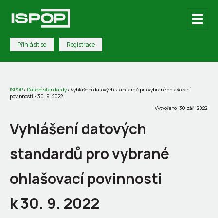
Přihlásit se
Registrace
ISPOP
/
Datové standardy
/
Vyhlášení datových standardů pro vybrané ohlašovací
povinnosti k 30. 9. 2022
Vytvořeno: 30 září 2022
Vyhlášení datových
standardů pro vybrané
ohlašovací povinnosti
k 30. 9. 2022