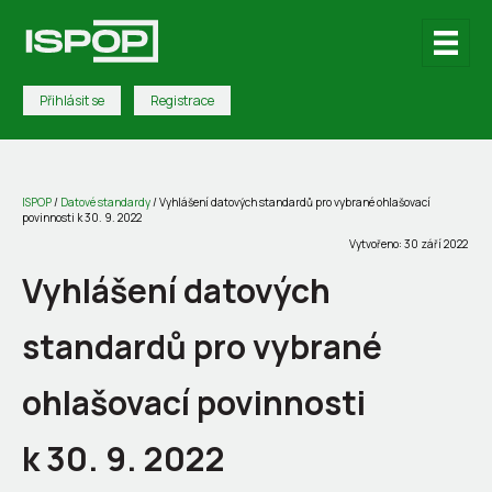
Přihlásit se
Registrace
ISPOP
/
Datové standardy
/
Vyhlášení datových standardů pro vybrané ohlašovací
povinnosti k 30. 9. 2022
Vytvořeno: 30 září 2022
Vyhlášení datových
standardů pro vybrané
ohlašovací povinnosti
k 30. 9. 2022