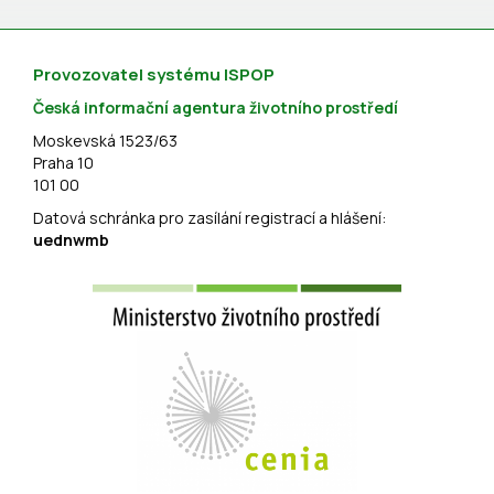
Provozovatel systému ISPOP
Česká informační agentura životního prostředí
Moskevská 1523/63
Praha 10
101 00
Datová schránka pro zasílání registrací a hlášení:
uednwmb