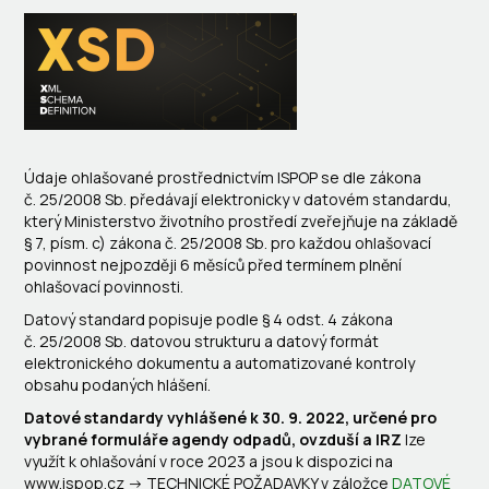
Údaje ohlašované prostřednictvím ISPOP se dle zákona
č. 25/2008 Sb. předávají elektronicky v datovém standardu,
který Ministerstvo životního prostředí zveřejňuje na základě
§ 7, písm. c) zákona č. 25/2008 Sb. pro každou ohlašovací
povinnost nejpozději 6 měsíců před termínem plnění
ohlašovací povinnosti.
Datový standard popisuje podle § 4 odst. 4 zákona
č. 25/2008 Sb. datovou strukturu a datový formát
elektronického dokumentu a automatizované kontroly
obsahu podaných hlášení.
Datové standardy vyhlášené k 30. 9. 2022, určené pro
vybrané formuláře agendy odpadů, ovzduší a IRZ
lze
využít k ohlašování v roce 2023 a jsou k dispozici na
www.ispop.cz -> TECHNICKÉ POŽADAVKY v záložce
DATOVÉ