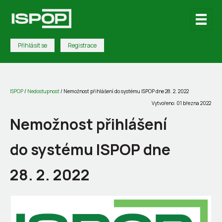
Přihlásit se
Registrace
ISPOP
/
Nedostupnost
/
Nemožnost přihlášení do systému ISPOP dne 28. 2. 2022
Vytvořeno: 01 března 2022
Nemožnost přihlášení
do systému ISPOP dne
28. 2. 2022