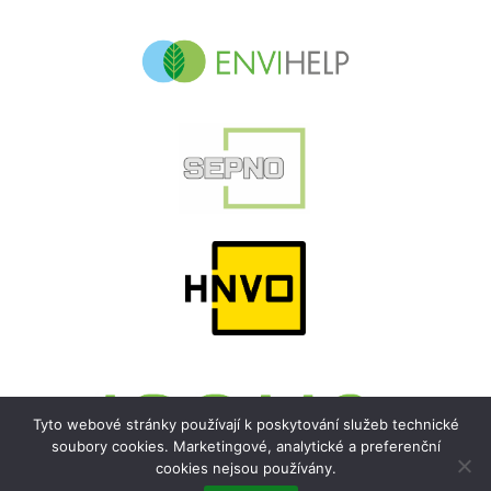
Tyto webové stránky používají k poskytování služeb technické
soubory cookies. Marketingové, analytické a preferenční
cookies nejsou používány.