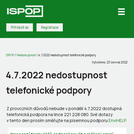
Přihlásit se
Registrace
ISPOP
/
Nedostupnost
/
4.7.2022 nedostupnost telefonické podpory
Vytvořeno: 23 června 2022
4.7.2022 nedostupnost
telefonické podpory
Z provozních důvodů nebude v pondělí 4.7.2022 dostupná
telefonická podpora na lince 221 228 080. Své dotazy
v tento den prosím směřujte na písemnou podporu
EnviHELP
.