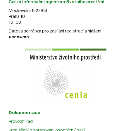
Česká informační agentura životního prostředí
Moskevská 1523/63
Praha 10
101 00
Datová schránka pro zasílání registrací a hlášení:
uednwmb
Dokumentace
Provozní řád
Prohlášení o zpracování osobních údajů