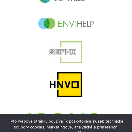
Tyto webové stránky používají k poskytování služeb technické
soubory cookies. Marketingové, analytické a preferenční