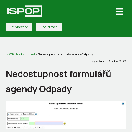
Přihlásit se
Registrace
ISPOP
/
Nedostupnost
/
Nedostupnost formulářů agendy Odpady
Vytvořeno: 03 ledna 2022
Nedostupnost formulářů
agendy Odpady