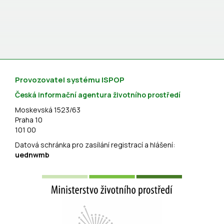
Provozovatel systému ISPOP
Česká informační agentura životního prostředí
Moskevská 1523/63
Praha 10
101 00
Datová schránka pro zasílání registrací a hlášení:
uednwmb