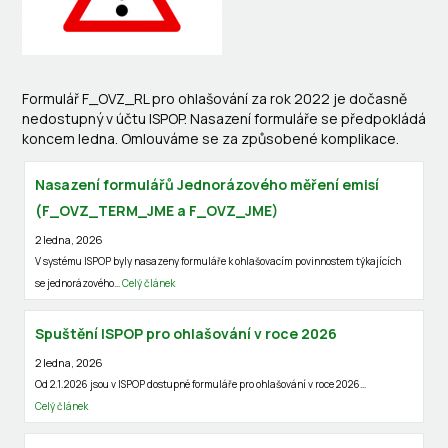
Formulář F_OVZ_RL pro ohlašování za rok 2022 je dočasně
nedostupný v účtu ISPOP. Nasazení formuláře se předpokládá
koncem ledna. Omlouváme se za způsobené komplikace.
Nasazení formulářů Jednorázového měření emisí
(F_OVZ_TERM_JME a F_OVZ_JME)
2 ledna, 2026
V systému ISPOP byly nasazeny formuláře k ohlašovacím povinnostem týkajících
se jednorázového…
Celý článek
Spuštění ISPOP pro ohlašování v roce 2026
2 ledna, 2026
Od 2.1.2026 jsou v ISPOP dostupné formuláře pro ohlašování v roce 2026…
Celý článek