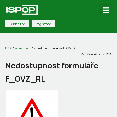
Přihlásit se
Registrace
ISPOP
/
Nedostupnost
/
Nedostupnost formuláře F_OVZ_RL
Vytvořeno: 04 ledna 2023
Nedostupnost formuláře
F_OVZ_RL