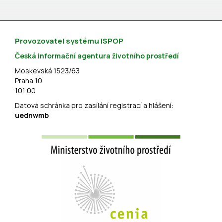
Provozovatel systému ISPOP
Česká informační agentura životního prostředí
Moskevská 1523/63
Praha 10
101 00
Datová schránka pro zasílání registrací a hlášení:
uednwmb