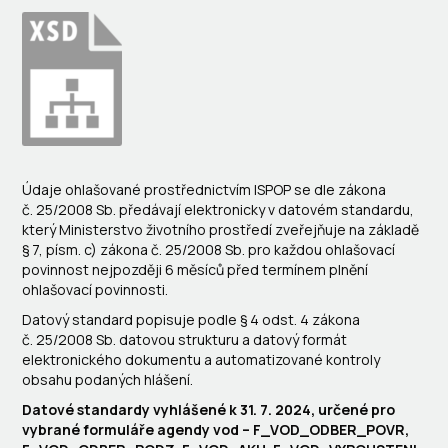
Údaje ohlašované prostřednictvím ISPOP se dle zákona
č. 25/2008 Sb. předávají elektronicky v datovém standardu,
který Ministerstvo životního prostředí zveřejňuje na základě
§ 7, písm. c) zákona č. 25/2008 Sb. pro každou ohlašovací
povinnost nejpozději 6 měsíců před termínem plnění
ohlašovací povinnosti.
Datový standard popisuje podle § 4 odst. 4 zákona
č. 25/2008 Sb. datovou strukturu a datový formát
elektronického dokumentu a automatizované kontroly
obsahu podaných hlášení.
Datové standardy vyhlášené k 31. 7. 2024, určené pro
vybrané formuláře agendy vod – F_VOD_ODBER_POVR,