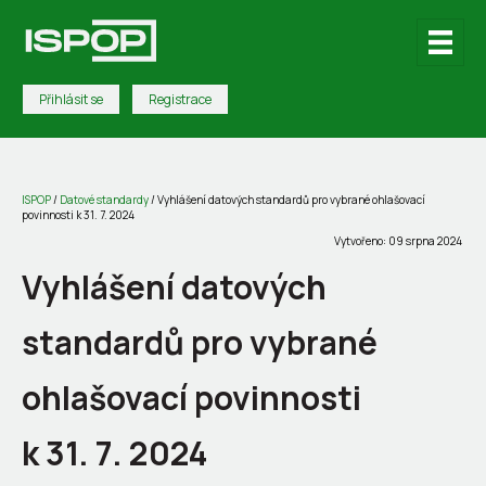
Přihlásit se
Registrace
ISPOP
/
Datové standardy
/
Vyhlášení datových standardů pro vybrané ohlašovací
povinnosti k 31. 7. 2024
Vytvořeno: 09 srpna 2024
Vyhlášení datových
standardů pro vybrané
ohlašovací povinnosti
k 31. 7. 2024