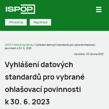
Přihlásit se
Registrace
ISPOP
/
Datové standardy
/
Vyhlášení datových standardů pro vybrané ohlašovací
povinnosti k 30. 6. 2023
Vytvořeno: 30 června 2023
Vyhlášení datových
standardů pro vybrané
ohlašovací povinnosti
k 30. 6. 2023