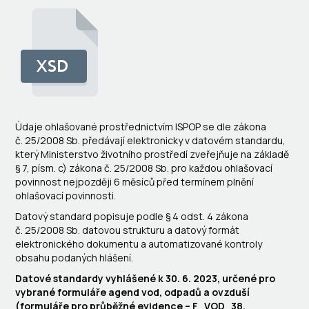
Údaje ohlašované prostřednictvím ISPOP se dle zákona
č. 25/2008 Sb. předávají elektronicky v datovém standardu,
který Ministerstvo životního prostředí zveřejňuje na základě
§ 7, písm. c) zákona č. 25/2008 Sb. pro každou ohlašovací
povinnost nejpozději 6 měsíců před termínem plnění
ohlašovací povinnosti.
Datový standard popisuje podle § 4 odst. 4 zákona
č. 25/2008 Sb. datovou strukturu a datový formát
elektronického dokumentu a automatizované kontroly
obsahu podaných hlášení.
Datové standardy vyhlášené k 30. 6. 2023, určené pro
vybrané formuláře agend vod, odpadů a ovzduší
(formuláře pro průběžné evidence – F_VOD_38,