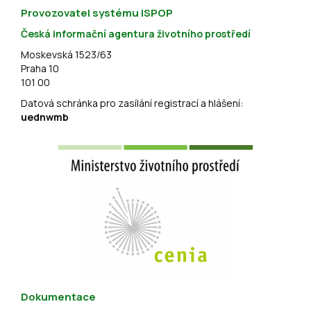
Provozovatel systému ISPOP
Česká informační agentura životního prostředí
Moskevská 1523/63
Praha 10
101 00
Datová schránka pro zasílání registrací a hlášení:
uednwmb
Dokumentace