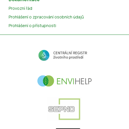
Provozní řád
Prohlášení o zpracování osobních údajů
Prohlášení o přístupnosti