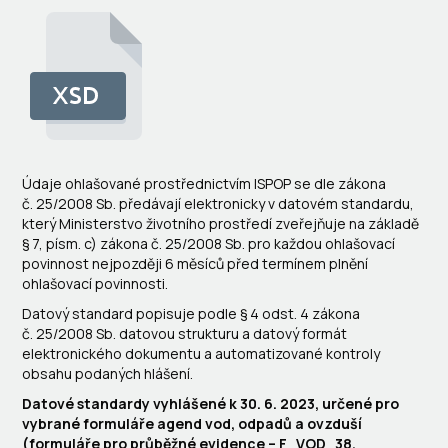
Údaje ohlašované prostřednictvím ISPOP se dle zákona
č. 25/2008 Sb. předávají elektronicky v datovém standardu,
který Ministerstvo životního prostředí zveřejňuje na základě
§ 7, písm. c) zákona č. 25/2008 Sb. pro každou ohlašovací
povinnost nejpozději 6 měsíců před termínem plnění
ohlašovací povinnosti.
Datový standard popisuje podle § 4 odst. 4 zákona
č. 25/2008 Sb. datovou strukturu a datový formát
elektronického dokumentu a automatizované kontroly
obsahu podaných hlášení.
Datové standardy vyhlášené k 30. 6. 2023, určené pro
vybrané formuláře agend vod, odpadů a ovzduší
(formuláře pro průběžné evidence – F_VOD_38,