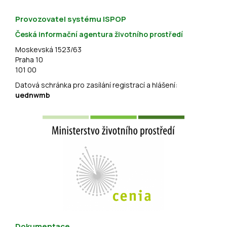
Provozovatel systému ISPOP
Česká informační agentura životního prostředí
Moskevská 1523/63
Praha 10
101 00
Datová schránka pro zasílání registrací a hlášení:
uednwmb
Dokumentace