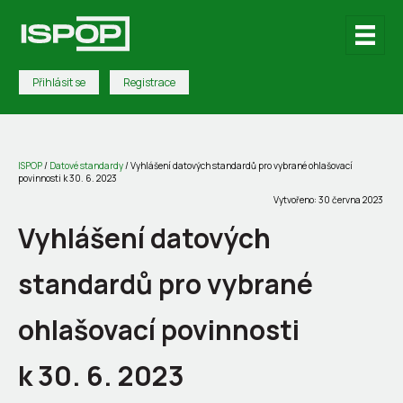
Přihlásit se
Registrace
ISPOP
/
Datové standardy
/
Vyhlášení datových standardů pro vybrané ohlašovací
povinnosti k 30. 6. 2023
Vytvořeno: 30 června 2023
Vyhlášení datových
standardů pro vybrané
ohlašovací povinnosti
k 30. 6. 2023