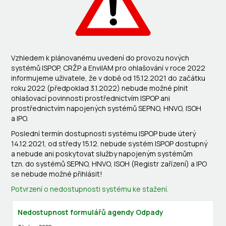
Vzhledem k plánovanému uvedení do provozu nových
systémů ISPOP, CRŽP a EnviIAM pro ohlašování v roce 2022
informujeme uživatele, že v době od 15.12.2021 do začátku
roku 2022 (předpoklad 3.1.2022) nebude možné plnit
ohlašovací povinnosti prostřednictvím ISPOP ani
prostřednictvím napojených systémů SEPNO, HNVO, ISOH
a IPO.
Poslední termín dostupnosti systému ISPOP bude úterý
14.12.2021, od středy 15.12. nebude systém ISPOP dostupný
a nebude ani poskytovat služby napojeným systémům
tzn. do systémů SEPNO, HNVO, ISOH (Registr zařízení) a IPO
se nebude možné přihlásit!
Potvrzení o nedostupnosti systému ke stažení.
Nedostupnost formulářů agendy Odpady