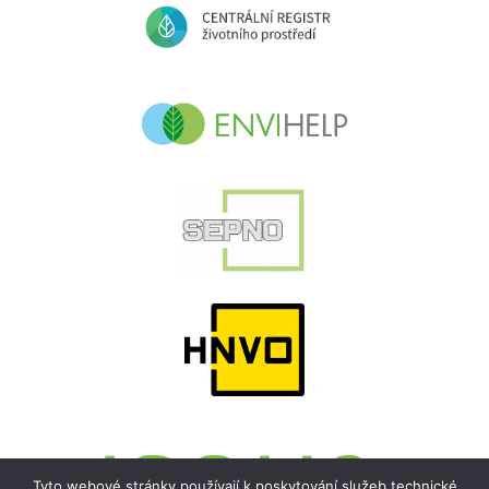
Tyto webové stránky používají k poskytování služeb technické