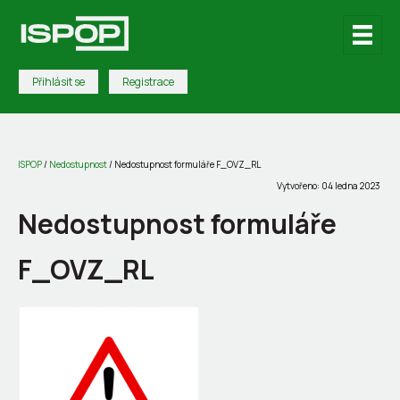
Přihlásit se
Registrace
ISPOP
/
Nedostupnost
/
Nedostupnost formuláře F_OVZ_RL
Vytvořeno: 04 ledna 2023
Nedostupnost formuláře
F_OVZ_RL