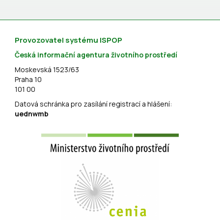
Provozovatel systému ISPOP
Česká informační agentura životního prostředí
Moskevská 1523/63
Praha 10
101 00
Datová schránka pro zasílání registrací a hlášení:
uednwmb