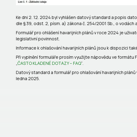
Ke dni 2. 12. 2024 byl vyhlášen datový standard a popis da
dle § 39, odst. 2, písm. a) zákona č. 254/2001 Sb., o vodách a
Formulář pro ohlášení havarijních plánů v roce 2024 je uživa
legislativní povinnost.
Informace k ohlašování havarijních plánů jsou k dispozici ta
Při vyplnění formuláře prosím využijte nápovědu ve formátu
„
ČASTO KLADENÉ DOTAZY – FAQ
“.
Datový standard a formulář pro ohlašování havarijních plánů
ledna 2025.