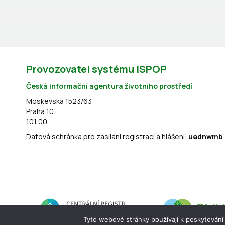
Provozovatel systému ISPOP
Česká informační agentura životního prostředí
Moskevská 1523/63
Praha 10
101 00
Datová schránka pro zasílání registrací a hlášení:
uednwmb
Tyto webové stránky používají k poskytování