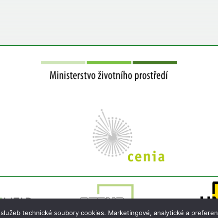
 služeb technické soubory cookies. Marketingové, analytické a preferen