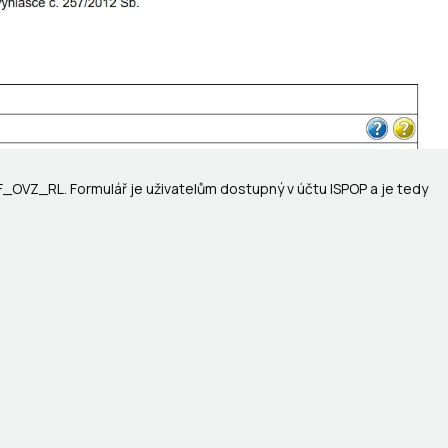
F_OVZ_RL. Formulář je uživatelům dostupný v účtu ISPOP a je tedy