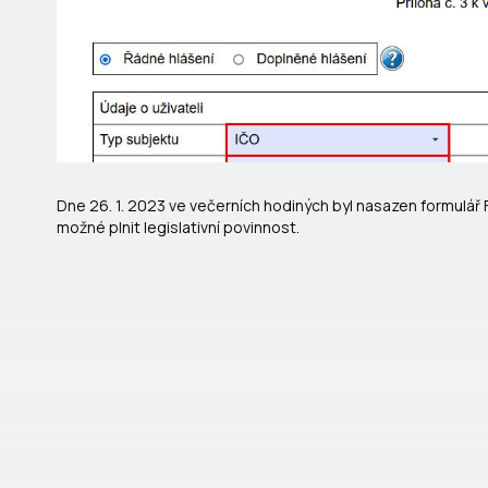
Dne 26. 1. 2023 ve večerních hodiných byl nasazen formulář 
možné plnit legislativní povinnost.