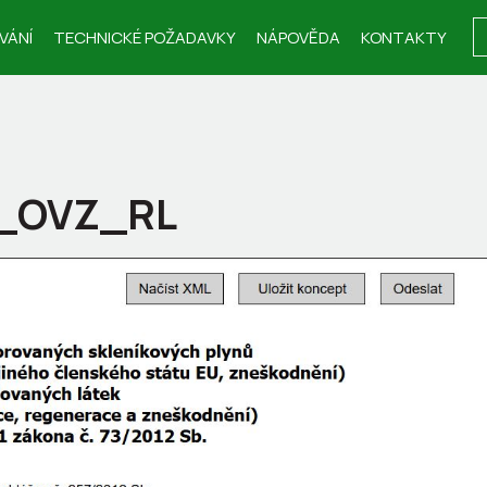
VÁNÍ
TECHNICKÉ POŽADAVKY
NÁPOVĚDA
KONTAKTY
F_OVZ_RL