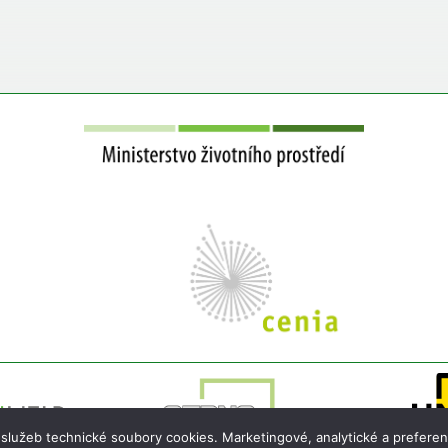
 služeb technické soubory cookies. Marketingové, analytické a preferen