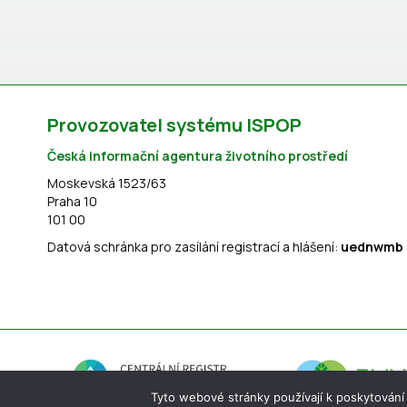
Provozovatel systému ISPOP
Česká informační agentura životního prostředí
Moskevská 1523/63
Praha 10
101 00
Datová schránka pro zasílání registrací a hlášení:
uednwmb
Tyto webové stránky používají k poskytování