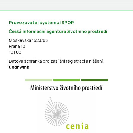
Provozovatel systému ISPOP
Česká informační agentura životního prostředí
Moskevská 1523/63
Praha 10
101 00
Datová schránka pro zasílání registrací a hlášení:
uednwmb