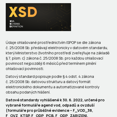
Údaje ohlašované prostřednictvím ISPOP se dle zákona
č. 25/2008 Sb. předávají elektronicky v datovém standardu,
který Ministerstvo životního prostředí zveřejňuje na základě
§ 7, písm. c) zákona č. 25/2008 Sb. pro každou ohlašovací
povinnost nejpozději 6 měsíců před termínem plnění
ohlašovací povinnosti.
Datový standard popisuje podle § 4 odst. 4 zákona
č. 25/2008 Sb. datovou strukturu a datový formát
elektronického dokumentu a automatizované kontroly
obsahu podaných hlášení.
Datové standardy vyhlášené k 30. 6. 2022, určené pro
vybrané formuláře agend vod, odpadů a ovzduší
(formuláře pro průběžné evidence – F_VOD_38,
F_OVZ_KTSP, F_ODP_PCB, F_ODP_ZARIZENI,