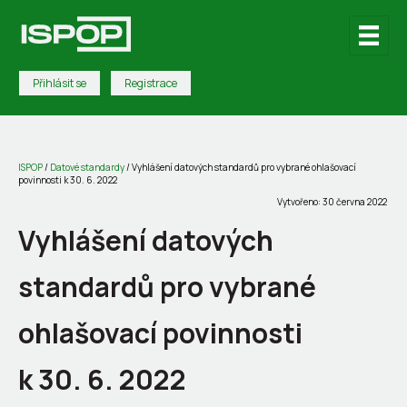
Přihlásit se
Registrace
ISPOP
/
Datové standardy
/
Vyhlášení datových standardů pro vybrané ohlašovací
povinnosti k 30. 6. 2022
Vytvořeno: 30 června 2022
Vyhlášení datových
standardů pro vybrané
ohlašovací povinnosti
k 30. 6. 2022