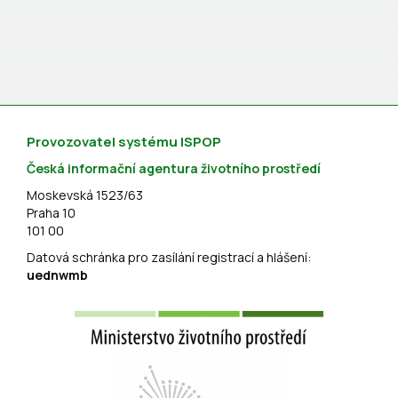
Provozovatel systému ISPOP
Česká informační agentura životního prostředí
Moskevská 1523/63
Praha 10
101 00
Datová schránka pro zasílání registrací a hlášení:
uednwmb