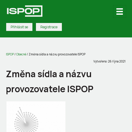
Přihlásit se
Registrace
ISPOP
/
Obecné
/
Změna sídla a názvu provozovatele ISPOP
Vytvořeno: 26 října 2021
Změna sídla a názvu
provozovatele ISPOP