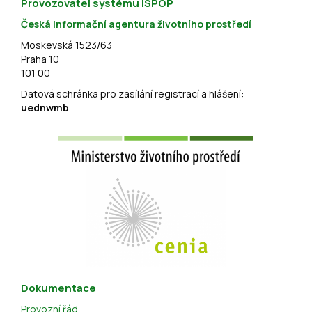
Provozovatel systému ISPOP
Česká informační agentura životního prostředí
Moskevská 1523/63
Praha 10
101 00
Datová schránka pro zasílání registrací a hlášení:
uednwmb
Dokumentace
Provozní řád