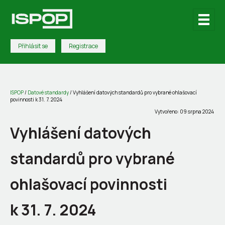
Přihlásit se
Registrace
ISPOP
/
Datové standardy
/
Vyhlášení datových standardů pro vybrané ohlašovací
povinnosti k 31. 7. 2024
Vytvořeno: 09 srpna 2024
Vyhlášení datových
standardů pro vybrané
ohlašovací povinnosti
k 31. 7. 2024