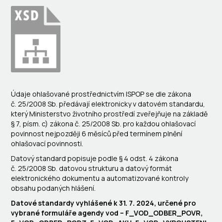
Údaje ohlašované prostřednictvím ISPOP se dle zákona
č. 25/2008 Sb. předávají elektronicky v datovém standardu,
který Ministerstvo životního prostředí zveřejňuje na základě
§ 7, písm. c) zákona č. 25/2008 Sb. pro každou ohlašovací
povinnost nejpozději 6 měsíců před termínem plnění
ohlašovací povinnosti.
Datový standard popisuje podle § 4 odst. 4 zákona
č. 25/2008 Sb. datovou strukturu a datový formát
elektronického dokumentu a automatizované kontroly
obsahu podaných hlášení.
Datové standardy vyhlášené k 31. 7. 2024, určené pro
vybrané formuláře agendy vod – F_VOD_ODBER_POVR,