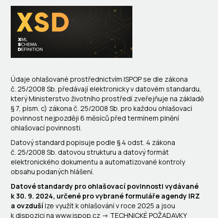
Údaje ohlašované prostřednictvím ISPOP se dle zákona
č. 25/2008 Sb. předávají elektronicky v datovém standardu,
který Ministerstvo životního prostředí zveřejňuje na základě
§ 7, písm. c) zákona č. 25/2008 Sb. pro každou ohlašovací
povinnost nejpozději 6 měsíců před termínem plnění
ohlašovací povinnosti.
Datový standard popisuje podle § 4 odst. 4 zákona
č. 25/2008 Sb. datovou strukturu a datový formát
elektronického dokumentu a automatizované kontroly
obsahu podaných hlášení.
Datové standardy pro ohlašovací
povinnosti vydávané
k 30. 9. 2024, určené pro vybrané formuláře agendy IRZ
a ovzduší
lze využít k ohlašování v roce 2025 a jsou
k dispozici na www.ispop.cz -> TECHNICKÉ POŽADAVKY