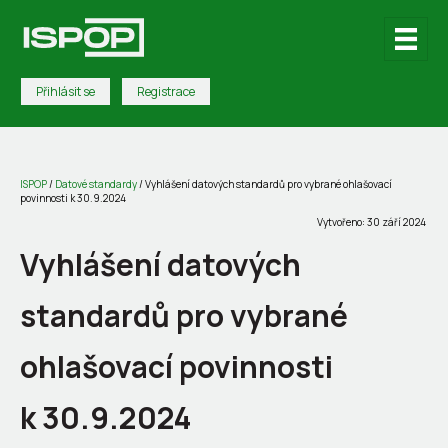
Přihlásit se
Registrace
ISPOP
/
Datové standardy
/
Vyhlášení datových standardů pro vybrané ohlašovací
povinnosti k 30.9.2024
Vytvořeno: 30 září 2024
Vyhlášení datových
standardů pro vybrané
ohlašovací povinnosti
k 30.9.2024