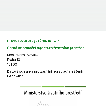
Provozovatel systému ISPOP
Česká informační agentura životního prostředí
Moskevská 1523/63
Praha 10
101 00
Datová schránka pro zasílání registrací a hlášení:
uednwmb