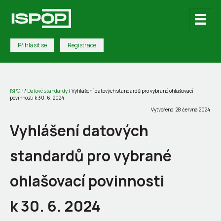
Přihlásit se
Registrace
ISPOP
/
Datové standardy
/
Vyhlášení datových standardů pro vybrané ohlašovací
povinnosti k 30. 6. 2024
Vytvořeno: 28 června 2024
Vyhlášení datových
standardů pro vybrané
ohlašovací povinnosti
k 30. 6. 2024