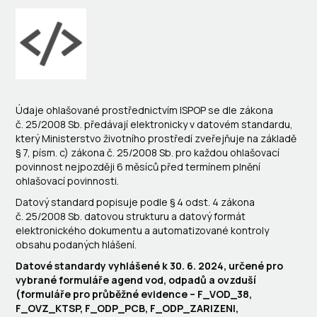
Údaje ohlašované prostřednictvím ISPOP se dle zákona
č. 25/2008 Sb. předávají elektronicky v datovém standardu,
který Ministerstvo životního prostředí zveřejňuje na základě
§ 7, písm. c) zákona č. 25/2008 Sb. pro každou ohlašovací
povinnost nejpozději 6 měsíců před termínem plnění
ohlašovací povinnosti.
Datový standard popisuje podle § 4 odst. 4 zákona
č. 25/2008 Sb. datovou strukturu a datový formát
elektronického dokumentu a automatizované kontroly
obsahu podaných hlášení.
Datové standardy vyhlášené k 30. 6. 2024, určené pro
vybrané formuláře agend vod, odpadů a ovzduší
(formuláře pro průběžné evidence – F_VOD_38,
F_OVZ_KTSP, F_ODP_PCB, F_ODP_ZARIZENI,