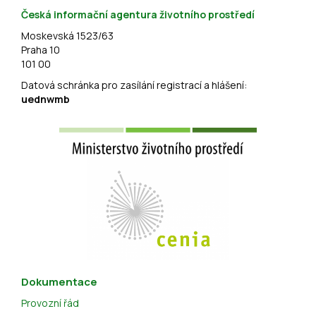
Česká informační agentura životního prostředí
Moskevská 1523/63
Praha 10
101 00
Datová schránka pro zasílání registrací a hlášení:
uednwmb
Dokumentace
Provozní řád