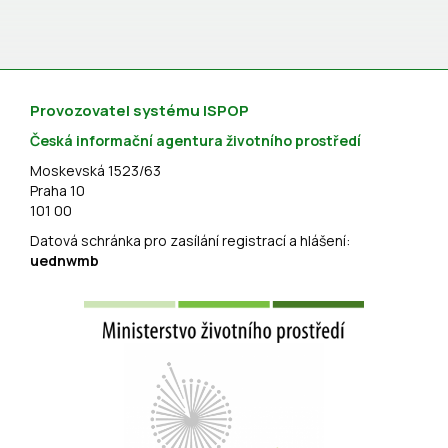
Provozovatel systému ISPOP
Česká informační agentura životního prostředí
Moskevská 1523/63
Praha 10
101 00
Datová schránka pro zasílání registrací a hlášení:
uednwmb