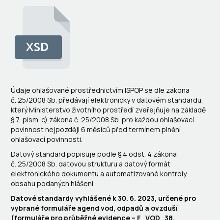
Údaje ohlašované prostřednictvím ISPOP se dle zákona
č. 25/2008 Sb. předávají elektronicky v datovém standardu,
který Ministerstvo životního prostředí zveřejňuje na základě
§ 7, písm. c) zákona č. 25/2008 Sb. pro každou ohlašovací
povinnost nejpozději 6 měsíců před termínem plnění
ohlašovací povinnosti.
Datový standard popisuje podle § 4 odst. 4 zákona
č. 25/2008 Sb. datovou strukturu a datový formát
elektronického dokumentu a automatizované kontroly
obsahu podaných hlášení.
Datové standardy vyhlášené k 30. 6. 2023, určené pro
vybrané formuláře agend vod, odpadů a ovzduší
(formuláře pro průběžné evidence – F_VOD_38,