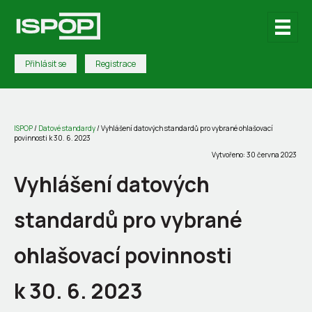
Přihlásit se
Registrace
ISPOP
/
Datové standardy
/
Vyhlášení datových standardů pro vybrané ohlašovací
povinnosti k 30. 6. 2023
Vytvořeno: 30 června 2023
Vyhlášení datových
standardů pro vybrané
ohlašovací povinnosti
k 30. 6. 2023