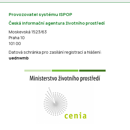
Provozovatel systému ISPOP
Česká informační agentura životního prostředí
Moskevská 1523/63
Praha 10
101 00
Datová schránka pro zasílání registrací a hlášení:
uednwmb