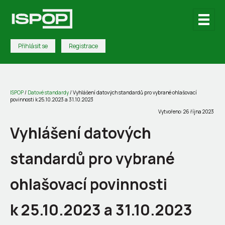
Přihlásit se
Registrace
ISPOP
/
Datové standardy
/
Vyhlášení datových standardů pro vybrané ohlašovací
povinnosti k 25.10.2023 a 31.10.2023
Vytvořeno: 26 října 2023
Vyhlášení datových
standardů pro vybrané
ohlašovací povinnosti
k 25.10.2023 a 31.10.2023