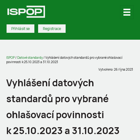
Přihlásit se
Registrace
ISPOP
/
Datové standardy
/
Vyhlášení datových standardů pro vybrané ohlašovací
povinnosti k 25.10.2023 a 31.10.2023
Vytvořeno: 26 října 2023
Vyhlášení datových
standardů pro vybrané
ohlašovací povinnosti
k 25.10.2023 a 31.10.2023