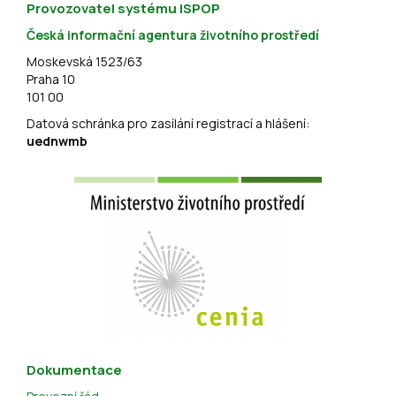
Provozovatel systému ISPOP
Česká informační agentura životního prostředí
Moskevská 1523/63
Praha 10
101 00
Datová schránka pro zasílání registrací a hlášení:
uednwmb
Dokumentace