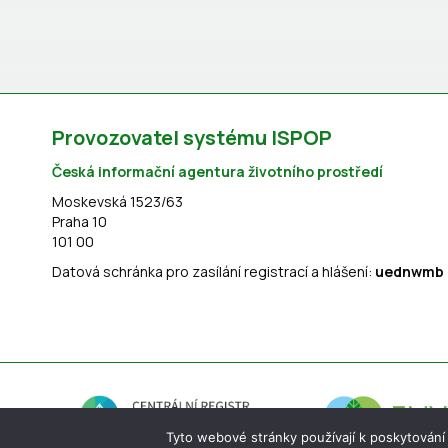
Provozovatel systému ISPOP
Česká informační agentura životního prostředí
Moskevská 1523/63
Praha 10
101 00
Datová schránka pro zasílání registrací a hlášení:
uednwmb
Tyto webové stránky používají k poskytování