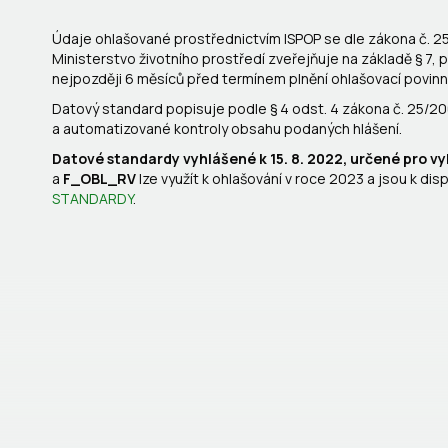
Údaje ohlašované prostřednictvím ISPOP se dle zákona č. 25
Ministerstvo životního prostředí zveřejňuje na základě § 7,
nejpozději 6 měsíců před termínem plnění ohlašovací povinn
Datový standard popisuje podle § 4 odst. 4 zákona č. 25/2
a automatizované kontroly obsahu podaných hlášení.
Datové standardy vyhlášené k 15. 8. 2022, určené pro 
a
F_OBL_RV
lze využít k ohlašování v roce 2023 a jsou k 
STANDARDY
.