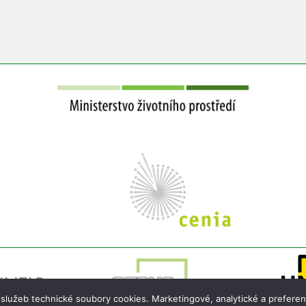
 služeb technické soubory cookies. Marketingové, analytické a preferen