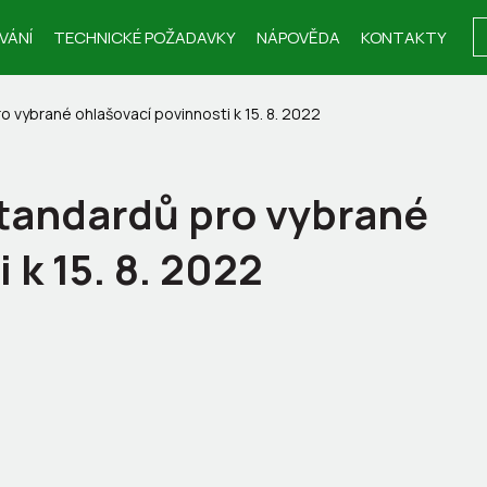
VÁNÍ
TECHNICKÉ POŽADAVKY
NÁPOVĚDA
KONTAKTY
o vybrané ohlašovací povinnosti k 15. 8. 2022
tandardů pro vybrané
 k 15. 8. 2022