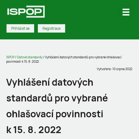
Přihlásit se
Registrace
ISPOP
/
Datové standardy
/
Vyhlášení datových standardů pro vybrané ohlašovací
povinnosti k 15. 8. 2022
Vytvořeno: 10 srpna 2022
Vyhlášení datových
standardů pro vybrané
ohlašovací povinnosti
k 15. 8. 2022