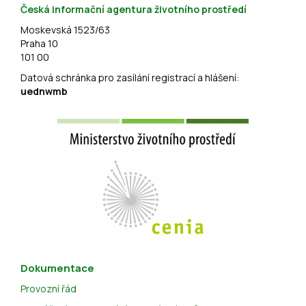
Česká informační agentura životního prostředí
Moskevská 1523/63
Praha 10
101 00
Datová schránka pro zasílání registrací a hlášení:
uednwmb
Dokumentace
Provozní řád