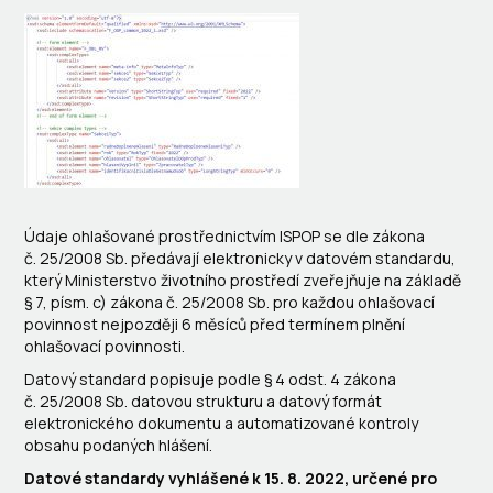
Údaje ohlašované prostřednictvím ISPOP se dle zákona
č. 25/2008 Sb. předávají elektronicky v datovém standardu,
který Ministerstvo životního prostředí zveřejňuje na základě
§ 7, písm. c) zákona č. 25/2008 Sb. pro každou ohlašovací
povinnost nejpozději 6 měsíců před termínem plnění
ohlašovací povinnosti.
Datový standard popisuje podle § 4 odst. 4 zákona
č. 25/2008 Sb. datovou strukturu a datový formát
elektronického dokumentu a automatizované kontroly
obsahu podaných hlášení.
Datové standardy vyhlášené k 15. 8. 2022, určené pro