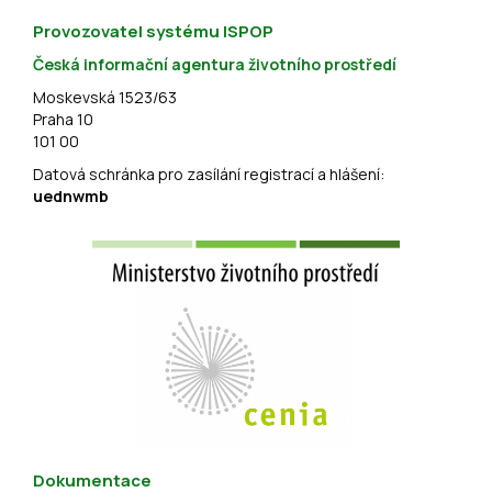
Provozovatel systému ISPOP
Česká informační agentura životního prostředí
Moskevská 1523/63
Praha 10
101 00
Datová schránka pro zasílání registrací a hlášení:
uednwmb
Dokumentace