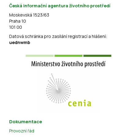
Česká informační agentura životního prostředí
Moskevská 1523/63
Praha 10
101 00
Datová schránka pro zasílání registrací a hlášení:
uednwmb
Dokumentace
Provozní řád