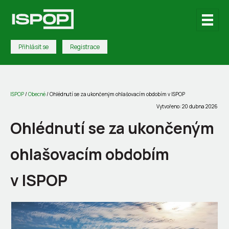
Přihlásit se
Registrace
ISPOP
/
Obecné
/
Ohlédnutí se za ukončeným ohlašovacím obdobím v ISPOP
Vytvořeno: 20 dubna 2026
Ohlédnutí se za ukončeným
ohlašovacím obdobím
v ISPOP