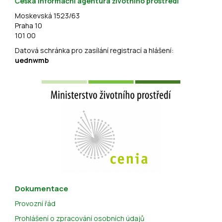
Česká informační agentura životního prostředí
Moskevská 1523/63
Praha 10
101 00
Datová schránka pro zasílání registrací a hlášení:
uednwmb
Dokumentace
Provozní řád
Prohlášení o zpracování osobních údajů