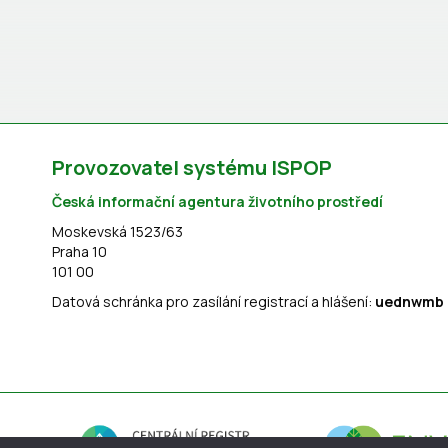
Provozovatel systému ISPOP
Česká informační agentura životního prostředí
Moskevská 1523/63
Praha 10
101 00
Datová schránka pro zasílání registrací a hlášení:
uednwmb