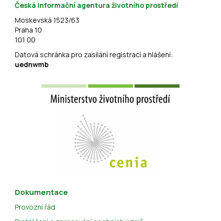
Česká informační agentura životního prostředí
Moskevská 1523/63
Praha 10
101 00
Datová schránka pro zasílání registrací a hlášení:
uednwmb
Dokumentace
Provozní řád