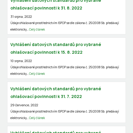
Vyhlášení datových standardů pro vybrané
ohlašovací povinnosti k 31. 8. 2022
31 srpna, 2022
Údaje ohlašované prostřednictvím ISPOP se dle zákona č. 25/2008 Sb. předávají
elektronicky…
Celý článek
Vyhlášení datových standardů pro vybrané
ohlašovací povinnosti k 15. 8. 2022
10 srpna, 2022
Údaje ohlašované prostřednictvím ISPOP se dle zákona č. 25/2008 Sb. předávají
elektronicky…
Celý článek
Vyhlášení datových standardů pro vybrané
ohlašovací povinnosti k 31. 7. 2022
29 července, 2022
Údaje ohlašované prostřednictvím ISPOP se dle zákona č. 25/2008 Sb. předávají
elektronicky…
Celý článek
Vyhlášení datových standardů pro vybrané