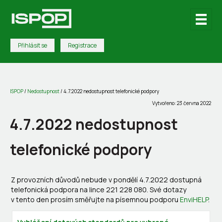
Přihlásit se
Registrace
ISPOP
/
Nedostupnost
/
4.7.2022 nedostupnost telefonické podpory
Vytvořeno: 23 června 2022
4.7.2022 nedostupnost
telefonické podpory
Z provozních důvodů nebude v pondělí 4.7.2022 dostupná
telefonická podpora na lince 221 228 080. Své dotazy
v tento den prosím směřujte na písemnou podporu
EnviHELP
.