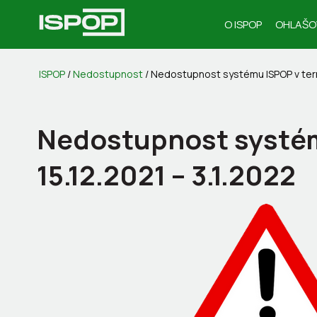
O ISPOP
OHLAŠO
ISPOP
/
Nedostupnost
/
Nedostupnost systému ISPOP v termí
Nedostupnost systém
15.12.2021 – 3.1.2022