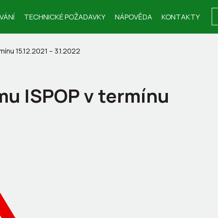
VÁNÍ
TECHNICKÉ POŽADAVKY
NÁPOVĚDA
KONTAKTY
nu 15.12.2021 – 3.1.2022
u ISPOP v termínu