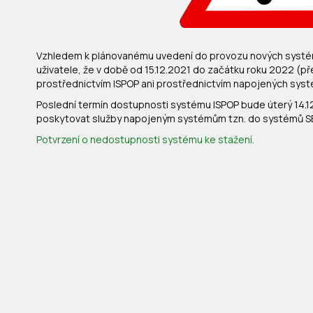
Vzhledem k plánovanému uvedení do provozu nových systém
uživatele, že v době od 15.12.2021 do začátku roku 2022 (p
prostřednictvím ISPOP ani prostřednictvím napojených syst
Poslední termín dostupnosti systému ISPOP bude úterý 14.1
poskytovat služby napojeným systémům tzn. do systémů SEPN
Potvrzení o nedostupnosti systému ke stažení.