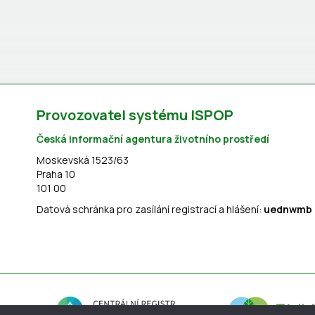
Provozovatel systému ISPOP
Česká informační agentura životního prostředí
Moskevská 1523/63
Praha 10
101 00
Datová schránka pro zasílání registrací a hlášení:
uednwmb