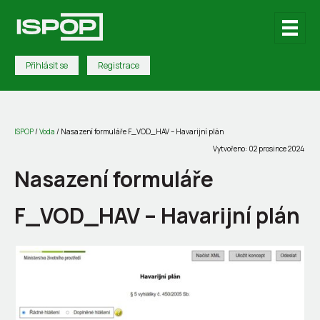
Přihlásit se
Registrace
ISPOP
/
Voda
/
Nasazení formuláře F_VOD_HAV – Havarijní plán
Vytvořeno: 02 prosince 2024
Nasazení formuláře
F_VOD_HAV – Havarijní plán