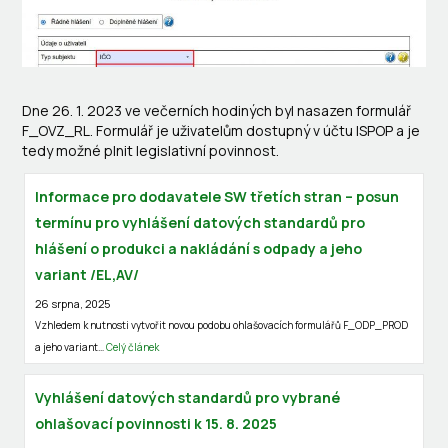
Dne 26. 1. 2023 ve večerních hodiných byl nasazen formulář
F_OVZ_RL. Formulář je uživatelům dostupný v účtu ISPOP a je
tedy možné plnit legislativní povinnost.
Informace pro dodavatele SW třetích stran – posun
termínu pro vyhlášení datových standardů pro
hlášení o produkci a nakládání s odpady a jeho
variant /EL,AV/
26 srpna, 2025
Vzhledem k nutnosti vytvořit novou podobu ohlašovacích formulářů F_ODP_PROD
a jeho variant…
Celý článek
Vyhlášení datových standardů pro vybrané
ohlašovací povinnosti k 15. 8. 2025