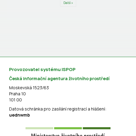
Další »
Provozovatel systému ISPOP
Česká informační agentura životního prostředí
Moskevská 1523/63
Praha 10
101 00
Datová schránka pro zasílání registrací a hlášení:
uednwmb