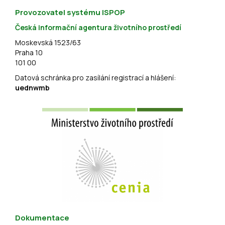
Provozovatel systému ISPOP
Česká informační agentura životního prostředí
Moskevská 1523/63
Praha 10
101 00
Datová schránka pro zasílání registrací a hlášení:
uednwmb
Dokumentace