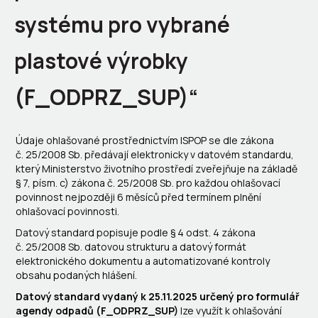
systému pro vybrané
plastové výrobky
(F_ODPRZ_SUP)“
Údaje ohlašované prostřednictvím ISPOP se dle zákona
č. 25/2008 Sb. předávají elektronicky v datovém standardu,
který Ministerstvo životního prostředí zveřejňuje na základě
§ 7, písm. c) zákona č. 25/2008 Sb. pro každou ohlašovací
povinnost nejpozději 6 měsíců před termínem plnění
ohlašovací povinnosti.
Datový standard popisuje podle § 4 odst. 4 zákona
č. 25/2008 Sb. datovou strukturu a datový formát
elektronického dokumentu a automatizované kontroly
obsahu podaných hlášení.
Datový standard vydaný k 25.11.2025 určený pro formulář
agendy odpadů (F_ODPRZ_SUP)
lze využít k ohlašování