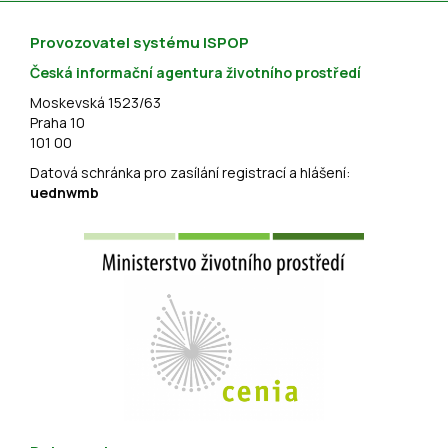
Provozovatel systému ISPOP
Česká informační agentura životního prostředí
Moskevská 1523/63
Praha 10
101 00
Datová schránka pro zasílání registrací a hlášení:
uednwmb