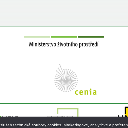
 služeb technické soubory cookies. Marketingové, analytické a preferen