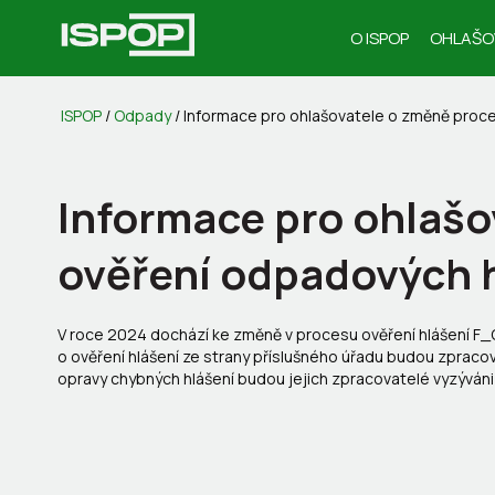
O ISPOP
OHLAŠO
ISPOP
/
Odpady
/
Informace pro ohlašovatele o změně proc
Informace pro ohlaš
ověření odpadových 
V roce 2024 dochází ke změně v procesu ověření hlášení
o ověření hlášení ze strany příslušného úřadu budou zpraco
opravy chybných hlášení budou jejich zpracovatelé vyzýváni