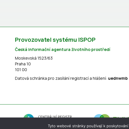
Provozovatel systému ISPOP
Česká informační agentura životního prostředí
Moskevská 1523/63
Praha 10
101 00
Datová schránka pro zasílání registrací a hlášení:
uednwmb
Tyto webové stránky používají k poskytování