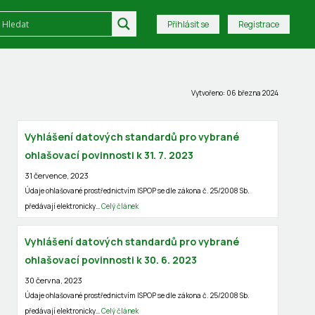
Přihlásit se
Registrace
Vytvořeno: 06 března 2024
Vyhlášení datových standardů pro vybrané
ohlašovací povinnosti k 31. 7. 2023
31 července, 2023
Údaje ohlašované prostřednictvím ISPOP se dle zákona č. 25/2008 Sb.
předávají elektronicky…
Celý článek
Vyhlášení datových standardů pro vybrané
ohlašovací povinnosti k 30. 6. 2023
30 června, 2023
Údaje ohlašované prostřednictvím ISPOP se dle zákona č. 25/2008 Sb.
předávají elektronicky…
Celý článek