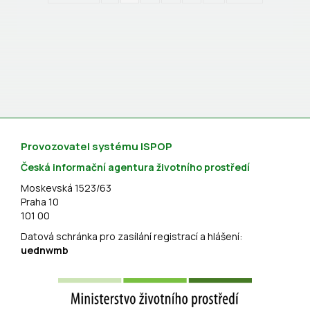
Provozovatel systému ISPOP
Česká informační agentura životního prostředí
Moskevská 1523/63
Praha 10
101 00
Datová schránka pro zasílání registrací a hlášení:
uednwmb