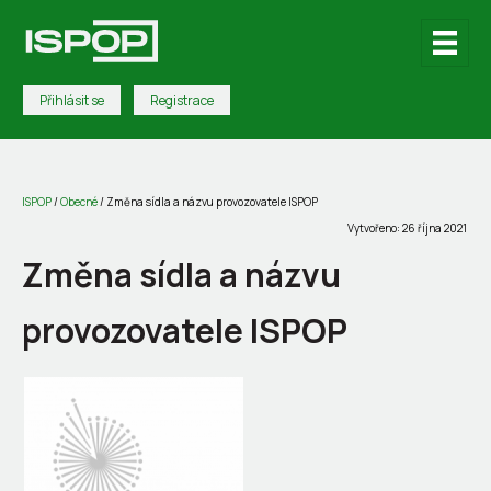
Přihlásit se
Registrace
ISPOP
/
Obecné
/
Změna sídla a názvu provozovatele ISPOP
Vytvořeno: 26 října 2021
Změna sídla a názvu
provozovatele ISPOP