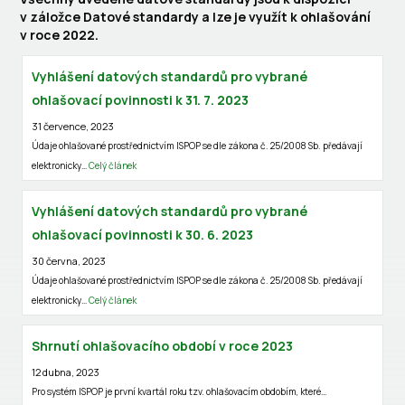
v záložce Datové standardy a lze je využít k ohlašování
v roce 2022.
Vyhlášení datových standardů pro vybrané
ohlašovací povinnosti k 31. 7. 2023
31 července, 2023
Údaje ohlašované prostřednictvím ISPOP se dle zákona č. 25/2008 Sb. předávají
elektronicky…
Celý článek
Vyhlášení datových standardů pro vybrané
ohlašovací povinnosti k 30. 6. 2023
30 června, 2023
Údaje ohlašované prostřednictvím ISPOP se dle zákona č. 25/2008 Sb. předávají
elektronicky…
Celý článek
Shrnutí ohlašovacího období v roce 2023
12 dubna, 2023
Pro systém ISPOP je první kvartál roku tzv. ohlašovacím obdobím, které…