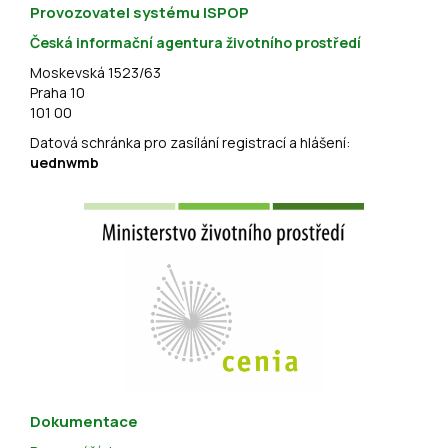
Provozovatel systému ISPOP
Česká informační agentura životního prostředí
Moskevská 1523/63
Praha 10
101 00
Datová schránka pro zasílání registrací a hlášení:
uednwmb
Dokumentace