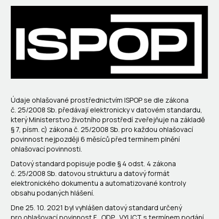
Údaje ohlašované prostřednictvím ISPOP se dle zákona
č. 25/2008 Sb. předávají elektronicky v datovém standardu,
který Ministerstvo životního prostředí zveřejňuje na základě
§ 7, písm. c) zákona č. 25/2008 Sb. pro každou ohlašovací
povinnost nejpozději 6 měsíců před termínem plnění
ohlašovací povinnosti.
Datový standard popisuje podle § 4 odst. 4 zákona
č. 25/2008 Sb. datovou strukturu a datový formát
elektronického dokumentu a automatizované kontroly
obsahu podaných hlášení.
Dne 25. 10. 2021 byl vyhlášen datový standard určený
pro ohlašovací povinnost F_ODP_VYUCT s termínem podání