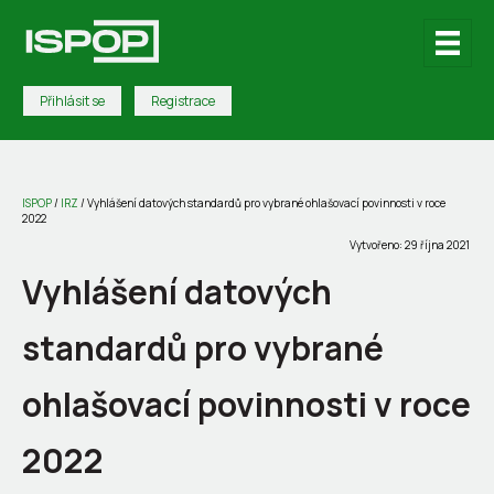
Přihlásit se
Registrace
ISPOP
/
IRZ
/
Vyhlášení datových standardů pro vybrané ohlašovací povinnosti v roce
2022
Vytvořeno: 29 října 2021
Vyhlášení datových
standardů pro vybrané
ohlašovací povinnosti v roce
2022